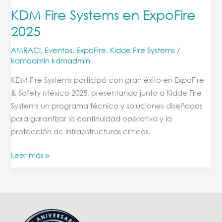
KDM Fire Systems en ExpoFire
2025
2025
AMRACI
,
Eventos
,
ExpoFire
,
Kidde Fire Systems
/
kdmadmin kdmadmin
KDM Fire Systems participó con gran éxito en ExpoFire
& Safety México 2025, presentando junto a Kidde Fire
Systems un programa técnico y soluciones diseñadas
para garantizar la continuidad operativa y la
protección de infraestructuras críticas.
Leer más »