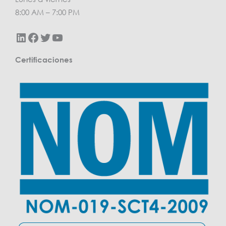
8:00 AM – 7:00 PM
Certificaciones