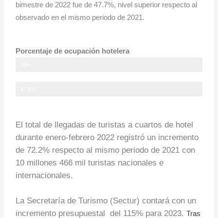
bimestre de 2022 fue de 47.7%, nivel superior respecto al
observado en el mismo periodo de 2021.
Porcentaje de ocupación hotelera
Ene - Feb 2021
25%
Ene - Feb 2022
47.5%
El total de llegadas de turistas a cuartos de hotel
durante enero-febrero 2022 registró un incremento
de 72.2% respecto al mismo periodo de 2021 con
10 millones 466 mil turistas nacionales e
internacionales.
La Secretaría de Turismo (Sectur) contará con un
incremento presupuestal del 115% para 2023.
Tras