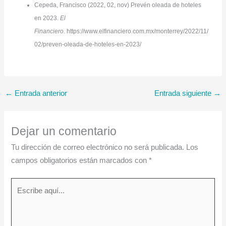
Cepeda, Francisco (2022, 02, nov) Prevén oleada de hoteles
en 2023.
El
Financiero
. https://www.elfinanciero.com.mx/monterrey/2022/11/
02/preven-oleada-de-hoteles-en-2023/
←
Entrada anterior
Entrada siguiente
→
Dejar un comentario
Tu dirección de correo electrónico no será publicada.
Los
campos obligatorios están marcados con
*
Escribe
aquí...